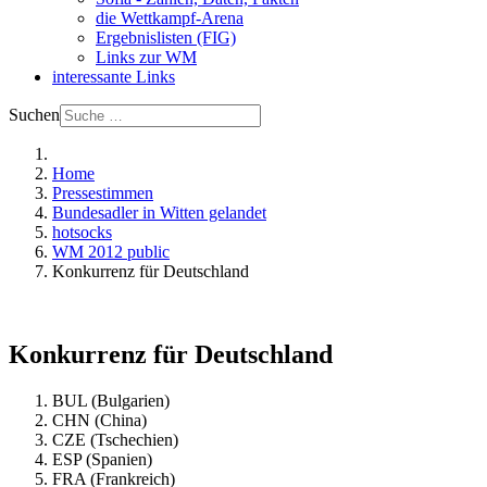
die Wettkampf-Arena
Ergebnislisten (FIG)
Links zur WM
interessante Links
Suchen
Home
Pressestimmen
Bundesadler in Witten gelandet
hotsocks
WM 2012 public
Konkurrenz für Deutschland
Konkurrenz für Deutschland
BUL (Bulgarien)
CHN (China)
CZE (Tschechien)
ESP (Spanien)
FRA (Frankreich)