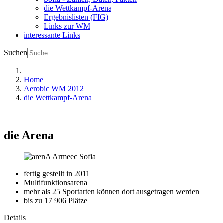
die Wettkampf-Arena
Ergebnislisten (FIG)
Links zur WM
interessante Links
Suchen
Home
Aerobic WM 2012
die Wettkampf-Arena
die Arena
fertig gestellt in 2011
Multifunktionsarena
mehr als 25 Sportarten können dort ausgetragen werden
bis zu 17 906 Plätze
Details