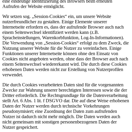
eine eindeutige Identifizierung des Browsers beim erneuten
Aufrufen der Website ermöglicht.
Wir setzen sog. „Session-Cookies“ ein, um unsere Website
nutzerfreundlicher zu gestalten. Einige Elemente unserer
Internetseite erfordern es, dass der aufrufende Browser auch nach
einem Seitenwechsel identifiziert werden kann (z.B.
Spracheinstellungen, Warenkorbfunktion, Log-In-Informationen).
Die Verwendung von „Session-Cookies“ erfolgt zu dem Zweck, die
Nutzung unserer Website für die Nutzer zu vereinfachen. Einige
Funktionen unserer Internetseite können ohne den Einsatz von
Cookies nicht angeboten werden, ohne dass der Browser auch nach
einem Seitenwechsel wiedererkannt wird. Die durch diese Cookies
erhobenen Daten werden nicht zur Erstellung von Nutzerprofilen
verwendet.
Die durch Cookies verarbeiteten Daten sind für die vorgenannten
Zwecke zur Wahrung unserer berechtigten Interessen sowie die der
Dritter erforderlich. Die Rechtsgrundlage für die Datenverarbeitung
stellt Art. 6 Abs. 1 lit. f DSGVO dar. Die auf diese Weise erhobenen
Daten der Nutzer werden durch technische Vorkehrungen
pseudonymisiert; eine Zuordnung der Daten zum aufrufenden
Nutzer ist dadurch nicht mehr möglich. Die Daten werden auch
nicht gemeinsam mit sonstigen personenbezogenen Daten der
Nutzer gespeichert.