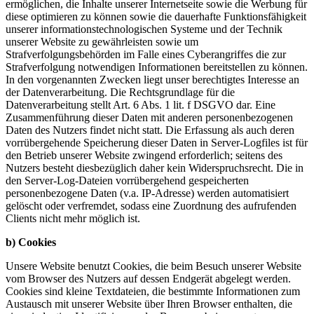
ermöglichen, die Inhalte unserer Internetseite sowie die Werbung für
diese optimieren zu können sowie die dauerhafte Funktionsfähigkeit
unserer informationstechnologischen Systeme und der Technik
unserer Website zu gewährleisten sowie um
Strafverfolgungsbehörden im Falle eines Cyberangriffes die zur
Strafverfolgung notwendigen Informationen bereitstellen zu können.
In den vorgenannten Zwecken liegt unser berechtigtes Interesse an
der Datenverarbeitung. Die Rechtsgrundlage für die
Datenverarbeitung stellt Art. 6 Abs. 1 lit. f DSGVO dar. Eine
Zusammenführung dieser Daten mit anderen personenbezogenen
Daten des Nutzers findet nicht statt. Die Erfassung als auch deren
vorrübergehende Speicherung dieser Daten in Server-Logfiles ist für
den Betrieb unserer Website zwingend erforderlich; seitens des
Nutzers besteht diesbezüglich daher kein Widerspruchsrecht. Die in
den Server-Log-Dateien vorrübergehend gespeicherten
personenbezogene Daten (v.a. IP-Adresse) werden automatisiert
gelöscht oder verfremdet, sodass eine Zuordnung des aufrufenden
Clients nicht mehr möglich ist.
b) Cookies
Unsere Website benutzt Cookies, die beim Besuch unserer Website
vom Browser des Nutzers auf dessen Endgerät abgelegt werden.
Cookies sind kleine Textdateien, die bestimmte Informationen zum
Austausch mit unserer Website über Ihren Browser enthalten, die