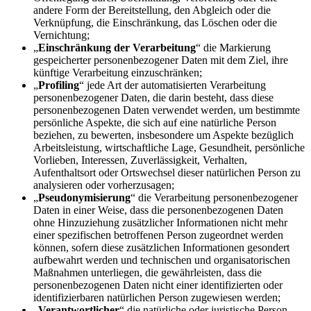
andere Form der Bereitstellung, den Abgleich oder die
Verknüpfung, die Einschränkung, das Löschen oder die
Vernichtung;
„
Einschränkung der Verarbeitung
“ die Markierung
gespeicherter personenbezogener Daten mit dem Ziel, ihre
künftige Verarbeitung einzuschränken;
„
Profiling
“ jede Art der automatisierten Verarbeitung
personenbezogener Daten, die darin besteht, dass diese
personenbezogenen Daten verwendet werden, um bestimmte
persönliche Aspekte, die sich auf eine natürliche Person
beziehen, zu bewerten, insbesondere um Aspekte bezüglich
Arbeitsleistung, wirtschaftliche Lage, Gesundheit, persönliche
Vorlieben, Interessen, Zuverlässigkeit, Verhalten,
Aufenthaltsort oder Ortswechsel dieser natürlichen Person zu
analysieren oder vorherzusagen;
„
Pseudonymisierung
“ die Verarbeitung personenbezogener
Daten in einer Weise, dass die personenbezogenen Daten
ohne Hinzuziehung zusätzlicher Informationen nicht mehr
einer spezifischen betroffenen Person zugeordnet werden
können, sofern diese zusätzlichen Informationen gesondert
aufbewahrt werden und technischen und organisatorischen
Maßnahmen unterliegen, die gewährleisten, dass die
personenbezogenen Daten nicht einer identifizierten oder
identifizierbaren natürlichen Person zugewiesen werden;
„
Verantwortlicher
“ die natürliche oder juristische Person,