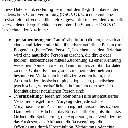
Diese Datenschutzerklärung beruht auf den Begrifflichkeiten der
Datenschutz-Grundverordnung (DSGVO). Um eine einfache
Lesbarkeit und Verständlichkeit zu gewährleisten, werden vorab die
verwendeten Begrifflichkeiten erläutert. Im Sinne der DSGVO
bezeichnet der Ausdruck:
„
personenbezogene Daten
“ alle Informationen, die sich auf
eine identifizierte oder identifizierbare natürliche Person (im
Folgenden „betroffene Person“) beziehen; als identifizierbar
wird eine natürliche Person angesehen, die direkt oder
indirekt, insbesondere mittels Zuordnung zu einer Kennung
wie einem Namen, zu einer Kennnummer, zu Standortdaten,
zu einer Online-Kennung oder zu einem oder mehreren
besonderen Merkmalen identifiziert werden kann, die
Ausdruck der physischen, physiologischen, genetischen,
psychischen, wirtschaftlichen, kulturellen oder sozialen
Identität dieser natürlichen Person sind;
„
Verarbeitung
“ jeden mit oder ohne Hilfe automatisierter
Verfahren ausgeführten Vorgang oder jede solche
Vorgangsreihe im Zusammenhang mit personenbezogenen
Daten wie das Erheben, das Erfassen, die Organisation, das
Ordnen, die Speicherung, die Anpassung oder Veränderung,
das Auslesen, das Abfragen, die Verwendung, die
Offenlegung durch Übermittlung, Verbreitung oder eine