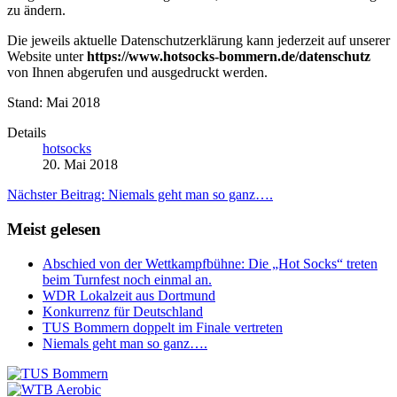
zu ändern.
Die jeweils aktuelle Datenschutzerklärung kann jederzeit auf unserer
Website unter
https://www.hotsocks-bommern.de/datenschutz
von Ihnen abgerufen und ausgedruckt werden.
Stand: Mai 2018
Details
hotsocks
20. Mai 2018
Nächster Beitrag: Niemals geht man so ganz….
Meist gelesen
Abschied von der Wettkampfbühne: Die „Hot Socks“ treten
beim Turnfest noch einmal an.
WDR Lokalzeit aus Dortmund
Konkurrenz für Deutschland
TUS Bommern doppelt im Finale vertreten
Niemals geht man so ganz….