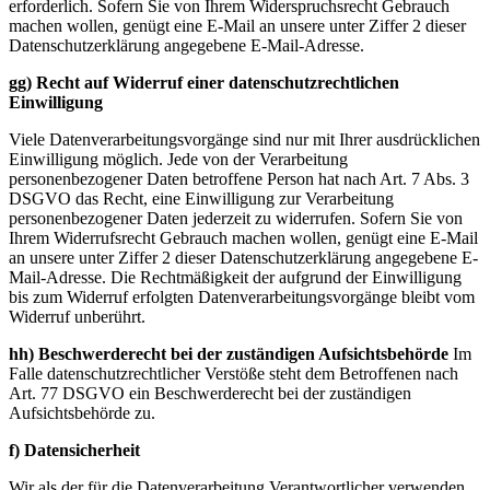
erforderlich. Sofern Sie von Ihrem Widerspruchsrecht Gebrauch
machen wollen, genügt eine E-Mail an unsere unter Ziffer 2 dieser
Datenschutzerklärung angegebene E-Mail-Adresse.
gg)
Recht auf Widerruf einer datenschutzrechtlichen
Einwilligung
Viele Datenverarbeitungsvorgänge sind nur mit Ihrer ausdrücklichen
Einwilligung möglich. Jede von der Verarbeitung
personenbezogener Daten betroffene Person hat nach Art. 7 Abs. 3
DSGVO das Recht, eine Einwilligung zur Verarbeitung
personenbezogener Daten jederzeit zu widerrufen. Sofern Sie von
Ihrem Widerrufsrecht Gebrauch machen wollen, genügt eine E-Mail
an unsere unter Ziffer 2 dieser Datenschutzerklärung angegebene E-
Mail-Adresse. Die Rechtmäßigkeit der aufgrund der Einwilligung
bis zum Widerruf erfolgten Datenverarbeitungsvorgänge bleibt vom
Widerruf unberührt.
hh) Beschwerderecht bei der zuständigen Aufsichtsbehörde
Im
Falle datenschutzrechtlicher Verstöße steht dem Betroffenen nach
Art. 77 DSGVO ein Beschwerderecht bei der zuständigen
Aufsichtsbehörde zu.
f) Datensicherheit
Wir als der für die Datenverarbeitung Verantwortlicher verwenden