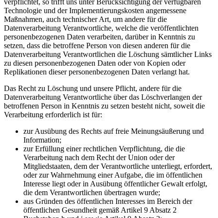
verpflichtet, so trifft uns unter Berücksichtigung der verfügbaren
Technologie und der Implementierungskosten angemessene
Maßnahmen, auch technischer Art, um andere für die
Datenverarbeitung Verantwortliche, welche die veröffentlichten
personenbezogenen Daten verarbeiten, darüber in Kenntnis zu
setzen, dass die betroffene Person von diesen anderen für die
Datenverarbeitung Verantwortlichen die Löschung sämtlicher Links
zu diesen personenbezogenen Daten oder von Kopien oder
Replikationen dieser personenbezogenen Daten verlangt hat.
Das Recht zu Löschung und unsere Pflicht, andere für die
Datenverarbeitung Verantwortliche über das Löschverlangen der
betroffenen Person in Kenntnis zu setzen besteht nicht, soweit die
Verarbeitung erforderlich ist für:
zur Ausübung des Rechts auf freie Meinungsäußerung und
Information;
zur Erfüllung einer rechtlichen Verpflichtung, die die
Verarbeitung nach dem Recht der Union oder der
Mitgliedstaaten, dem der Verantwortliche unterliegt, erfordert,
oder zur Wahrnehmung einer Aufgabe, die im öffentlichen
Interesse liegt oder in Ausübung öffentlicher Gewalt erfolgt,
die dem Verantwortlichen übertragen wurde;
aus Gründen des öffentlichen Interesses im Bereich der
öffentlichen Gesundheit gemäß Artikel 9 Absatz 2