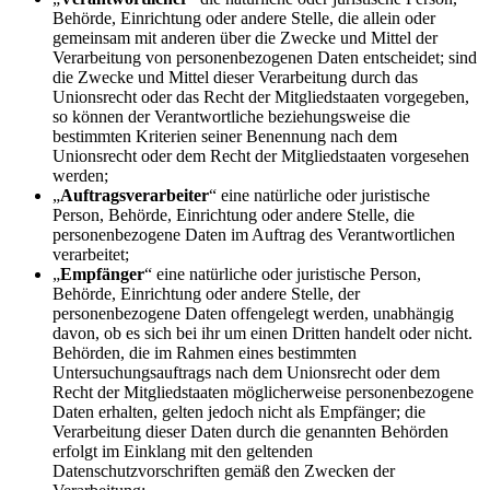
Behörde, Einrichtung oder andere Stelle, die allein oder
gemeinsam mit anderen über die Zwecke und Mittel der
Verarbeitung von personenbezogenen Daten entscheidet; sind
die Zwecke und Mittel dieser Verarbeitung durch das
Unionsrecht oder das Recht der Mitgliedstaaten vorgegeben,
so können der Verantwortliche beziehungsweise die
bestimmten Kriterien seiner Benennung nach dem
Unionsrecht oder dem Recht der Mitgliedstaaten vorgesehen
werden;
„
Auftragsverarbeiter
“ eine natürliche oder juristische
Person, Behörde, Einrichtung oder andere Stelle, die
personenbezogene Daten im Auftrag des Verantwortlichen
verarbeitet;
„
Empfänger
“ eine natürliche oder juristische Person,
Behörde, Einrichtung oder andere Stelle, der
personenbezogene Daten offengelegt werden, unabhängig
davon, ob es sich bei ihr um einen Dritten handelt oder nicht.
Behörden, die im Rahmen eines bestimmten
Untersuchungsauftrags nach dem Unionsrecht oder dem
Recht der Mitgliedstaaten möglicherweise personenbezogene
Daten erhalten, gelten jedoch nicht als Empfänger; die
Verarbeitung dieser Daten durch die genannten Behörden
erfolgt im Einklang mit den geltenden
Datenschutzvorschriften gemäß den Zwecken der