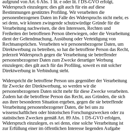
aufgrund von Art. 6 Abs. 1 lit. e oder lit. f DS-GVO erfolgt,
Widerspruch einzulegen; dies gilt auch für ein auf diese
Bestimmungen gestütztes Profiling. Wir verarbeiten die
personenbezogenen Daten im Falle des Widerspruchs nicht mehr, es
sei denn, wir können zwingende schutzwürdige Gründe für die
Verarbeitung nachweisen, die den Interessen, Rechten und
Freiheiten der betroffenen Person überwiegen, oder die Verarbeitung
dient der Geltendmachung, Ausübung oder Verteidigung von
Rechtsansprüchen. Verarbeiten wir personenbezogene Daten, um
Direktwerbung zu betreiben, so hat die betroffene Person das Recht,
jederzeit Widerspruch gegen die Verarbeitung sie betreffender
personenbezogener Daten zum Zwecke derartiger Werbung
einzulegen; dies gilt auch für das Profiling, soweit es mit solcher
Direktwerbung in Verbindung steht.
Widerspricht die betroffene Person uns gegenüber der Verarbeitung
für Zwecke der Direktwerbung, so werden wir die
personenbezogenen Daten nicht mehr für diese Zwecke verarbeiten.
Zudem hat die betroffene Person das Recht, aus Gründen, die sich
aus ihrer besonderen Situation ergeben, gegen die sie betreffende
Verarbeitung personenbezogener Daten, die bei uns zu
wissenschaftlichen oder historischen Forschungszwecken oder zu
statistischen Zwecken gemäß Art. 89 Abs. 1 DS-GVO erfolgen,
Widerspruch einzulegen, es sei denn, eine solche Verarbeitung ist
zur Erfüllung einer im öffentlichen Interesse liegenden Aufgabe