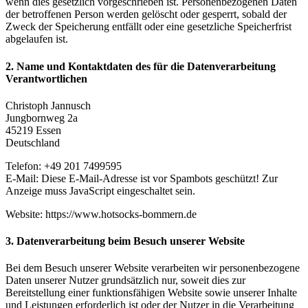
wenn dies gesetzlich vorgeschrieben ist. Personenbezogenen Daten
der betroffenen Person werden gelöscht oder gesperrt, sobald der
Zweck der Speicherung entfällt oder eine gesetzliche Speicherfrist
abgelaufen ist.
2. Name und Kontaktdaten des für die Datenverarbeitung
Verantwortlichen
Christoph Jannusch
Jungbornweg 2a
45219 Essen
Deutschland
Telefon: +49 201 7499595
E-Mail:
Diese E-Mail-Adresse ist vor Spambots geschützt! Zur
Anzeige muss JavaScript eingeschaltet sein.
Website: https://www.hotsocks-bommern.de
3. Datenverarbeitung beim Besuch unserer Website
Bei dem Besuch unserer Website verarbeiten wir personenbezogene
Daten unserer Nutzer grundsätzlich nur, soweit dies zur
Bereitstellung einer funktionsfähigen Website sowie unserer Inhalte
und Leistungen erforderlich ist oder der Nutzer in die Verarbeitung