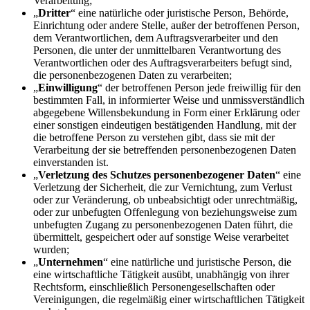
Verarbeitung;
„
Dritter
“ eine natürliche oder juristische Person, Behörde,
Einrichtung oder andere Stelle, außer der betroffenen Person,
dem Verantwortlichen, dem Auftragsverarbeiter und den
Personen, die unter der unmittelbaren Verantwortung des
Verantwortlichen oder des Auftragsverarbeiters befugt sind,
die personenbezogenen Daten zu verarbeiten;
„
Einwilligung
“ der betroffenen Person jede freiwillig für den
bestimmten Fall, in informierter Weise und unmissverständlich
abgegebene Willensbekundung in Form einer Erklärung oder
einer sonstigen eindeutigen bestätigenden Handlung, mit der
die betroffene Person zu verstehen gibt, dass sie mit der
Verarbeitung der sie betreffenden personenbezogenen Daten
einverstanden ist.
„
Verletzung des Schutzes personenbezogener Daten
“ eine
Verletzung der Sicherheit, die zur Vernichtung, zum Verlust
oder zur Veränderung, ob unbeabsichtigt oder unrechtmäßig,
oder zur unbefugten Offenlegung von beziehungsweise zum
unbefugten Zugang zu personenbezogenen Daten führt, die
übermittelt, gespeichert oder auf sonstige Weise verarbeitet
wurden;
„
Unternehmen
“ eine natürliche und juristische Person, die
eine wirtschaftliche Tätigkeit ausübt, unabhängig von ihrer
Rechtsform, einschließlich Personengesellschaften oder
Vereinigungen, die regelmäßig einer wirtschaftlichen Tätigkeit