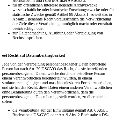
Buchstaben h und i sowie Artikel 9 Absatz 3;
für im öffentlichen Interesse liegende Archivzwecke,
wissenschaftliche oder historische Forschungszwecke oder für
statistische Zwecke gemäß Artikel 89 Absatz 1, soweit das in
Absatz 1 genannte Recht voraussichtlich die Verwirklichung
der Ziele dieser Verarbeitung unmöglich macht oder ernsthaft
beeinträchtigt, oder
zur Geltendmachung, Ausübung oder Verteidigung von
Rechtsansprüchen.
ee) Recht auf Datenübertragbarkeit
Jede von der Verarbeitung personenbezogener Daten betroffene
Person hat nach Art. 20 DSGVO das Recht, die sie betreffenden
personenbezogenen Daten, welche durch die betroffene Person
einem Verantwortlichen bereitgestellt wurden, in einem
strukturierten, gängigen und maschinenlesbaren Format zu erhalten,
und sie hat das Recht, diese Daten einem anderen Verantwortlichen
ohne Behinderung durch den Verantwortlichen, dem die
personenbezogenen Daten bereitgestellt wurden, zu übermitteln,
sofern
die Verarbeitung auf der Einwilligung gemäß Art. 6 Abs. 1
Buchstabe a DS-GVO oder Art. 9 Abs. 2 Buchstabe a DS-