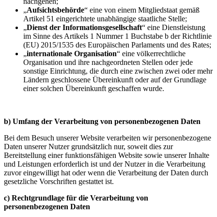
nachgehen;
„
Aufsichtsbehörde
“ eine von einem Mitgliedstaat gemäß
Artikel 51 eingerichtete unabhängige staatliche Stelle;
„
Dienst der Informationsgesellschaft
“ eine Dienstleistung
im Sinne des Artikels 1 Nummer 1 Buchstabe b der Richtlinie
(EU) 2015/1535 des Europäischen Parlaments und des Rates;
„
internationale Organisation
“ eine völkerrechtliche
Organisation und ihre nachgeordneten Stellen oder jede
sonstige Einrichtung, die durch eine zwischen zwei oder mehr
Ländern geschlossene Übereinkunft oder auf der Grundlage
einer solchen Übereinkunft geschaffen wurde.
b) Umfang der Verarbeitung von personenbezogenen Daten
Bei dem Besuch unserer Website verarbeiten wir personenbezogene
Daten unserer Nutzer grundsätzlich nur, soweit dies zur
Bereitstellung einer funktionsfähigen Website sowie unserer Inhalte
und Leistungen erforderlich ist und der Nutzer in die Verarbeitung
zuvor eingewilligt hat oder wenn die Verarbeitung der Daten durch
gesetzliche Vorschriften gestattet ist.
c) Rechtgrundlage für die Verarbeitung von
personenbezogenen Daten