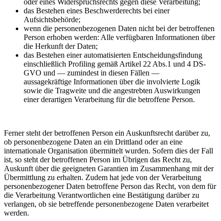
oder eines Widerspruchsrechts gegen diese Verarbeitung;
das Bestehen eines Beschwerderechts bei einer
Aufsichtsbehörde;
wenn die personenbezogenen Daten nicht bei der betroffenen
Person erhoben werden: Alle verfügbaren Informationen über
die Herkunft der Daten;
das Bestehen einer automatisierten Entscheidungsfindung
einschließlich Profiling gemäß Artikel 22 Abs.1 und 4 DS-
GVO und — zumindest in diesen Fällen —
aussagekräftige Informationen über die involvierte Logik
sowie die Tragweite und die angestrebten Auswirkungen
einer derartigen Verarbeitung für die betroffene Person.
Ferner steht der betroffenen Person ein Auskunftsrecht darüber zu,
ob personenbezogene Daten an ein Drittland oder an eine
internationale Organisation übermittelt wurden. Sofern dies der Fall
ist, so steht der betroffenen Person im Übrigen das Recht zu,
Auskunft über die geeigneten Garantien im Zusammenhang mit der
Übermittlung zu erhalten. Zudem hat jede von der Verarbeitung
personenbezogener Daten betroffene Person das Recht, von dem für
die Verarbeitung Verantwortlichen eine Bestätigung darüber zu
verlangen, ob sie betreffende personenbezogene Daten verarbeitet
werden.