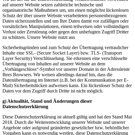
auf unserer Website setzen zahlreiche technische und
organisatorische Maßnahmen um, um einen möglichst lückenlosen
Schutz der über unsere Website verarbeiteten personenbezogenen
Daten sicherzustellen und um Ihre Daten damit vor zufälligen oder
vorsätzlichen Manipulationen, einem teilweisen oder vollständigen
Verlust oder Zerstörung oder gegen den unbefugten Zugriff Dritter
zu schützen. Unsere Website nutzt aus
Sicherheitsgründen und zum Schutz der Übertragung vertraulicher
Inhalte eine SSL- (Secure Socket Layer) bzw. TLS- (Transport
Layer Security) Verschlüsselung. Sie erkennen eine verschlüsselte
Übertragung von Inhalten auf unserer Website an dem
„Vorhängeschloss“-Symbol vor unserer Domain in der Adressleiste
Ihres Browsers. Wir weisen allerdings darauf hin, dass die
Datenübertragung im Internet (z.B. bei der Kommunikation per E-
Mail) Sicherheitslücken aufweisen kann. Ein lückenloser Schutz der
Daten vor dem Zugriff durch Dritte ist nicht möglich.
g) Aktualität, Stand und Änderungen dieser
Datenschutzerklärung
Diese Datenschutzerklärung ist aktuell gültig und hat den Stand Mai
2018. Durch die Weiterentwicklung unserer Website und unserer
Angebote oder aufgrund geänderter gesetzlicher bzw. behördlicher
Vorgaben kann es notwendig werden, diese Datenschutzerklärung