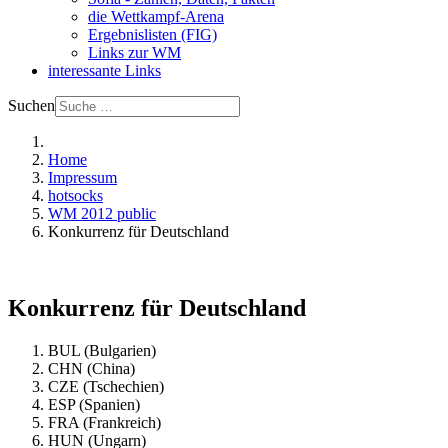
die Wettkampf-Arena
Ergebnislisten (FIG)
Links zur WM
interessante Links
Suchen
Home
Impressum
hotsocks
WM 2012 public
Konkurrenz für Deutschland
Konkurrenz für Deutschland
BUL (Bulgarien)
CHN (China)
CZE (Tschechien)
ESP (Spanien)
FRA (Frankreich)
HUN (Ungarn)