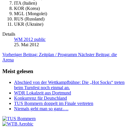
ITA (Italien)
KOR (Korea)
MGL {Mongolei)
RUS (Russland)
UKR (Ukraine)
Details
WM 2012 public
25. Mai 2012
Vorheriger Beitrag: Zeitplan / Programm
Nächster Beitrag: die
Arena
Meist gelesen
Abschied von der Wettkampfbühne: Die „Hot Socks“ treten
beim Turnfest noch einmal an.
WDR Lokalzeit aus Dortmund
Konkurrenz für Deutschland
TUS Bommern doppelt im Finale vertreten
Niemals geht man so ganz….