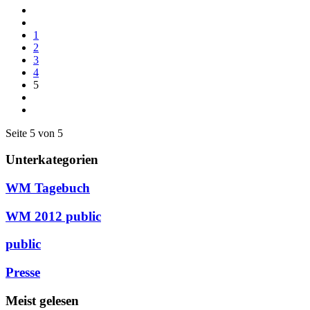
1
2
3
4
5
Seite 5 von 5
Unterkategorien
WM Tagebuch
WM 2012 public
public
Presse
Meist gelesen