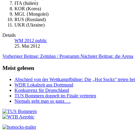
ITA (Italien)
KOR (Korea)
MGL {Mongolei)
RUS (Russland)
UKR (Ukraine)
Details
WM 2012 public
25. Mai 2012
Vorheriger Beitrag: Zeitplan / Programm
Nächster Beitrag: die Arena
Meist gelesen
Abschied von der Wettkampfbühne: Die „Hot Socks“ treten bei
WDR Lokalzeit aus Dortmund
Konkurrenz für Deutschland
TUS Bommern doppelt im Finale vertreten
Niemals geht man so ganz….