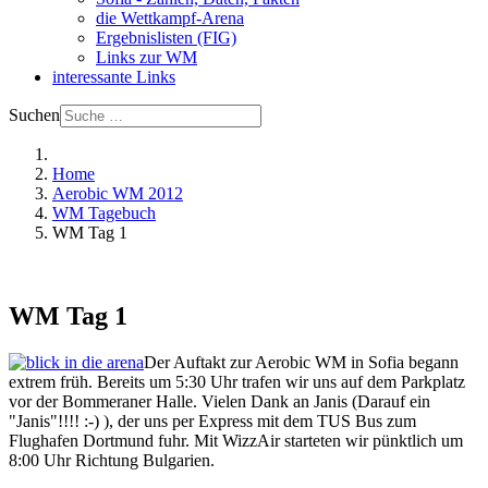
die Wettkampf-Arena
Ergebnislisten (FIG)
Links zur WM
interessante Links
Suchen
Home
Aerobic WM 2012
WM Tagebuch
WM Tag 1
WM Tag 1
Der Auftakt zur Aerobic WM in Sofia begann
extrem früh. Bereits um 5:30 Uhr trafen wir uns auf dem Parkplatz
vor der Bommeraner Halle. Vielen Dank an Janis (Darauf ein
"Janis"!!!! :-) ), der uns per Express mit dem TUS Bus zum
Flughafen Dortmund fuhr. Mit WizzAir starteten wir pünktlich um
8:00 Uhr Richtung Bulgarien.