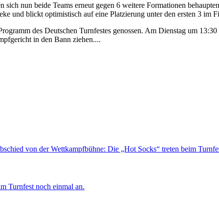
 sich nun beide Teams erneut gegen 6 weitere Formationen behaupten. 
seke und blickt optimistisch auf eine Platzierung unter den ersten 3 im F
-Programm des Deutschen Turnfestes genossen. Am Dienstag um 13:30 
mpfgericht in den Bann ziehen....
Abschied von der Wettkampfbühne: Die „Hot Socks“ treten beim Turnfes
m Turnfest noch einmal an.