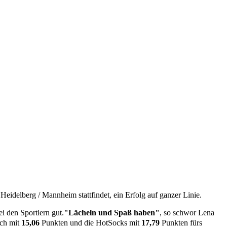
idelberg / Mannheim stattfindet, ein Erfolg auf ganzer Linie.
i den Sportlern gut.
"Lächeln und Spaß haben"
, so schwor Lena
ch mit
15,06
Punkten und die HotSocks mit
17,79
Punkten fürs