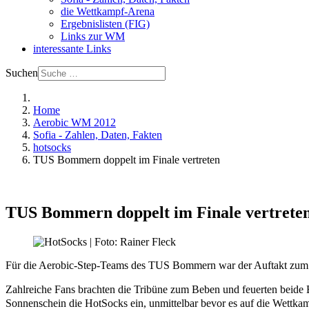
die Wettkampf-Arena
Ergebnislisten (FIG)
Links zur WM
interessante Links
Suchen
Home
Aerobic WM 2012
Sofia - Zahlen, Daten, Fakten
hotsocks
TUS Bommern doppelt im Finale vertreten
TUS Bommern doppelt im Finale vertrete
Für die Aerobic-Step-Teams des TUS Bommern war der Auftakt zum Bun
Zahlreiche Fans brachten die Tribüne zum Beben und feuerten beide
Sonnenschein die HotSocks ein, unmittelbar bevor es auf die Wettka